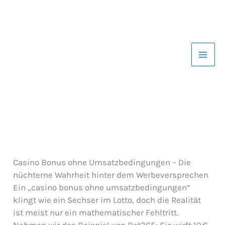
Zum
Inhalt
springen
Casino Bonus ohne Umsatzbedingungen – Die
nüchterne Wahrheit hinter dem Werbeversprechen
Ein „casino bonus ohne umsatzbedingungen“
klingt wie ein Sechser im Lotto, doch die Realität
ist meist nur ein mathematischer Fehltritt.
Nehmen wir das Beispiel von Bet365: Sie wirft 10 €